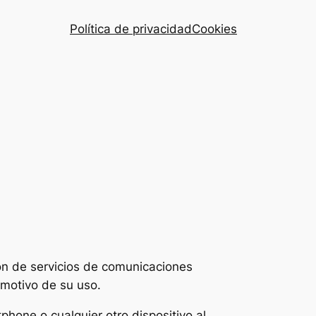
Política de privacidad
Cookies
ión de servicios de comunicaciones
 motivo de su uso.
hone o cualquier otro dispositivo al