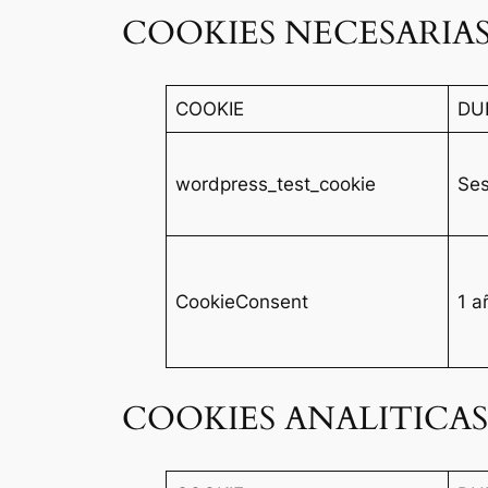
COOKIES NECESARIA
COOKIE
DU
wordpress_test_cookie
Ses
CookieConsent
1 a
COOKIES ANALITICAS